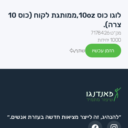
לוגו כוס 10oz,ממותגת לקוח (כוס 10
צרה).
מק״ט:
7178426
1000 יחידות
הזמן עכשיו
שתף
״להנהיג, זה לייצר מציאות חדשה בעזרת אנשים.״