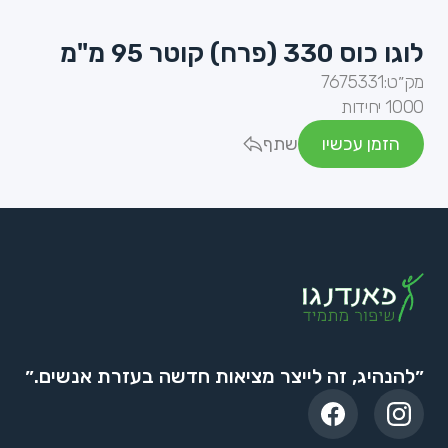
לוגו כוס 330 (פרח) קוטר 95 מ"מ
מק״ט:
7675331
1000 יחידות
הזמן עכשיו
שתף
״להנהיג, זה לייצר מציאות חדשה בעזרת אנשים.״