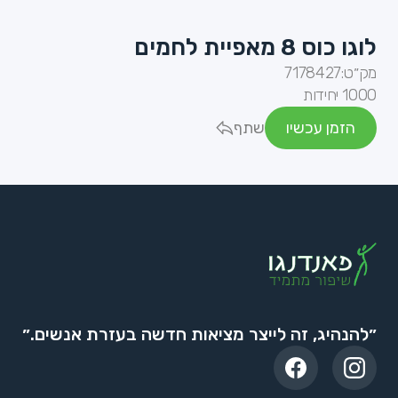
לוגו כוס 8 מאפיית לחמים
מק״ט:
7178427
1000 יחידות
הזמן עכשיו
שתף
״להנהיג, זה לייצר מציאות חדשה בעזרת אנשים.״