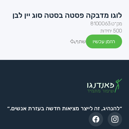
לוגו מדבקה פסטה בסטה סוג יין לבן
מק״ט:
8100063
500 יחידות
הזמן עכשיו
שתף
״להנהיג, זה לייצר מציאות חדשה בעזרת אנשים.״