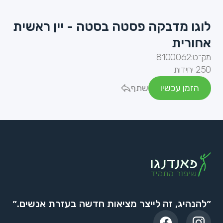
לוגו מדבקה פסטה בסטה - יין ראשית
אחורית
מק״ט:
8100062
250 יחידות
הזמן עכשיו
שתף
״להנהיג, זה לייצר מציאות חדשה בעזרת אנשים.״