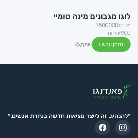
לוגו מגבונים מינה טומיי
מק״ט:
7580008
900 יחידות
הזמן עכשיו
שתף
״להנהיג, זה לייצר מציאות חדשה בעזרת אנשים.״