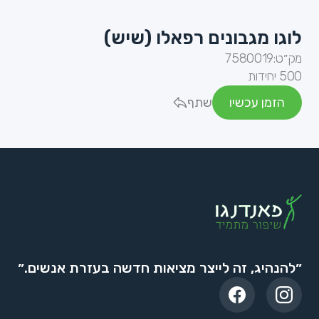
לוגו מגבונים רפאלו (שיש)
מק״ט:
7580019
500 יחידות
הזמן עכשיו
שתף
״להנהיג, זה לייצר מציאות חדשה בעזרת אנשים.״