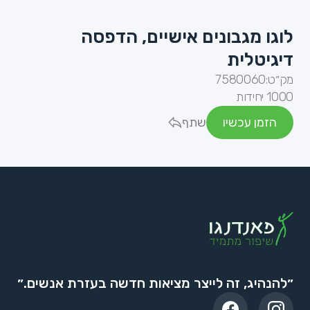
לוגו מגבונים אישיים, הדפסה
דיגיטלית
מק״ט:
7580060
1000 יחידות
הזמן עכשיו
שתף
״להנהיג, זה לייצר מציאות חדשה בעזרת אנשים.״