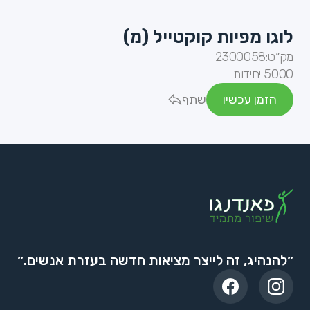
לוגו מפיות קוקטייל (מ)
מק״ט:
2300058
5000 יחידות
הזמן עכשיו
שתף
״להנהיג, זה לייצר מציאות חדשה בעזרת אנשים.״