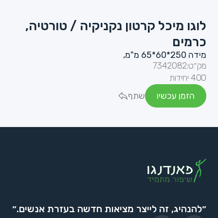
לוגו מיכל קרטון נקניקיה / טורטיה,
כרמים
מידה 250*60*65 מ"מ,
מק״ט:
7342082
400 יחידות
הזמן עכשיו
שתף
״להנהיג, זה לייצר מציאות חדשה בעזרת אנשים.״