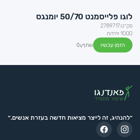
לוגו פלייסמנט 50/70 יומנגס
מק״ט:
2789717
1000 יחידות
הזמן עכשיו
שתף
״להנהיג, זה לייצר מציאות חדשה בעזרת אנשים.״