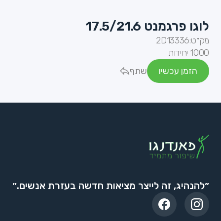
לוגו פרגמנט 17.5/21.6
מק״ט:
2D13336
1000 יחידות
הזמן עכשיו
שתף
״להנהיג, זה לייצר מציאות חדשה בעזרת אנשים.״