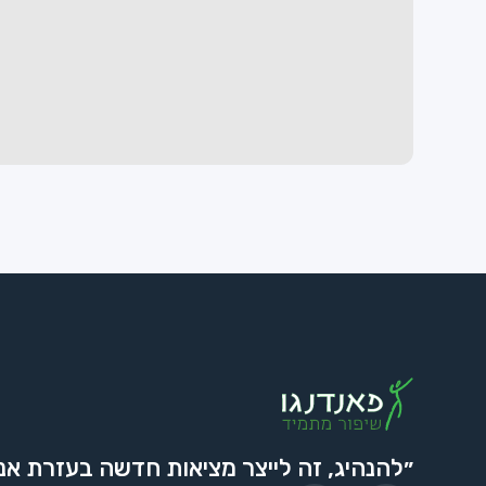
״להנהיג, זה לייצר מציאות חדשה בעזרת אנ