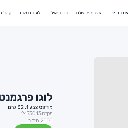
ודות
השירותים שלנו
ביונד אויל
בלוג וחדשות
קטלוג
לוגו פרגמנט לבן 
מודפס צבע 1, 32 גרם
מק״ט:
2473043
2000 יחידות