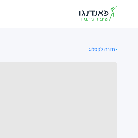
א
חזרה לקטלוג