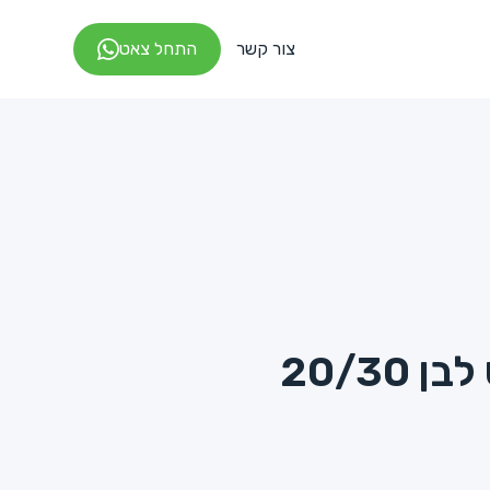
צור קשר
התחל צאט
20/30