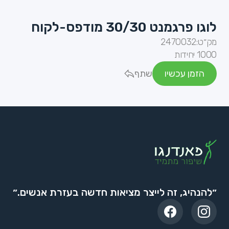
לוגו פרגמנט 30/30 מודפס-לקוח
מק״ט:
2470032
1000 יחידות
הזמן עכשיו
שתף
״להנהיג, זה לייצר מציאות חדשה בעזרת אנשים.״