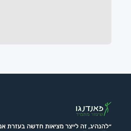
״להנהיג, זה לייצר מציאות חדשה בעזרת אנ