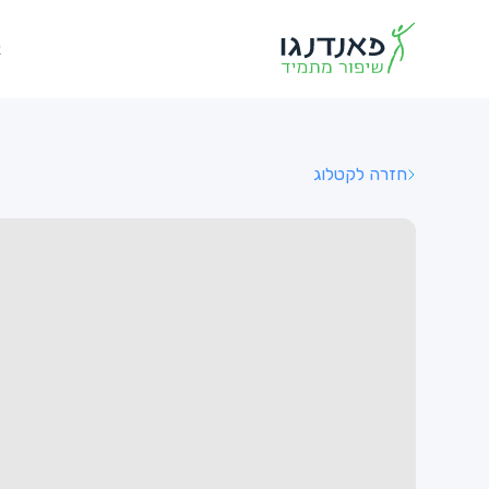
א
חזרה לקטלוג