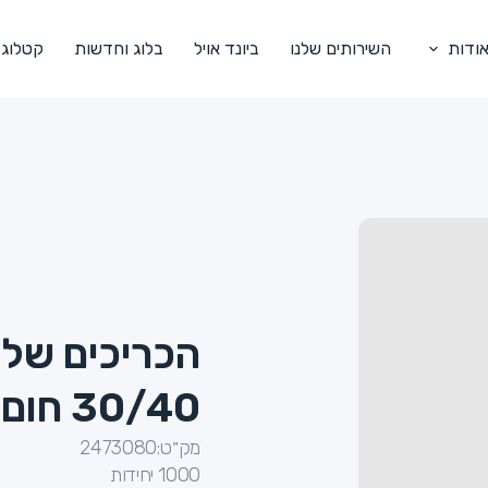
ודות
השירותים שלנו
ביונד אויל
בלוג וחדשות
קטלוג
הכריכים של 
30/40 חום 32 גרם
מק״ט:
2473080
1000 יחידות