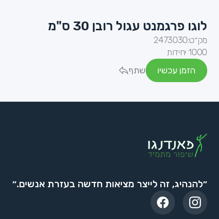
לוגו פרגמנט עגול רובן 30 ס"מ
מק״ט:
2473030
1000 יחידות
הזמן עכשיו
שתף
״להנהיג, זה לייצר מציאות חדשה בעזרת אנשים.״