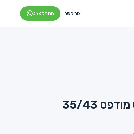
צור קשר
התחל צאט
דפס 35/43