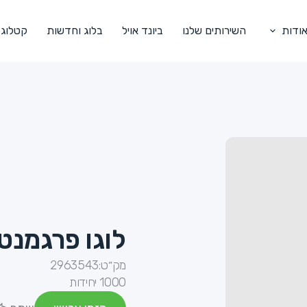
ודות
השירותים שלנו
ביונד אויל
בלוג וחדשות
קטלוג
לוגו פרגמנט מו
מק״ט:
2963543
1000 יחידות