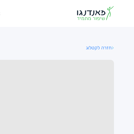
א
חזרה לקטלוג