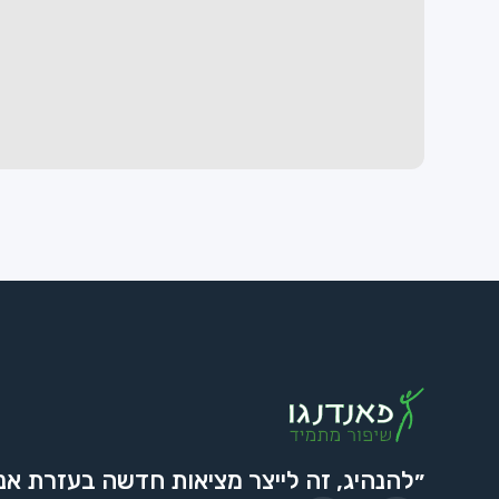
״להנהיג, זה לייצר מציאות חדשה בעזרת אנ