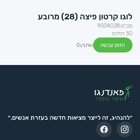
לוגו קרטון פיצה (28) מרובע
מק״ט:
9G04028
50 יחידות
הזמן עכשיו
שתף
״להנהיג, זה לייצר מציאות חדשה בעזרת אנשים.״