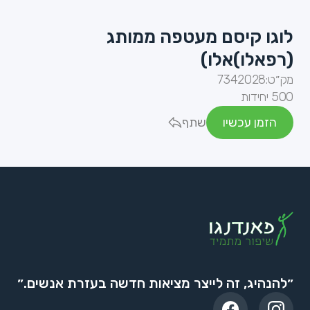
לוגו קיסם מעטפה ממותג
(רפאלו)אלו)
מק״ט:
7342028
500 יחידות
הזמן עכשיו
שתף
״להנהיג, זה לייצר מציאות חדשה בעזרת אנשים.״