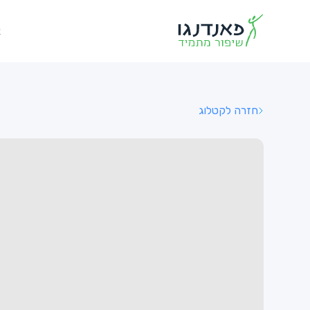
א
חזרה לקטלוג