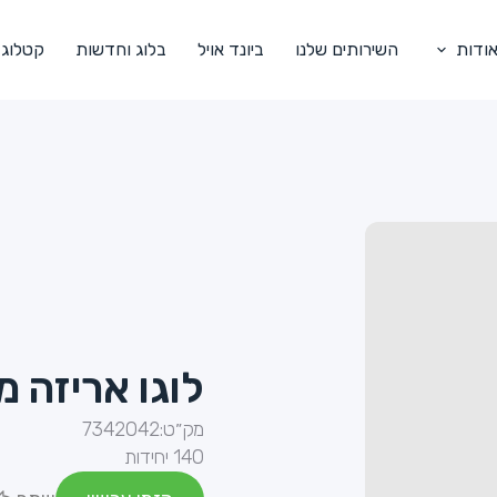
ודות
השירותים שלנו
ביונד אויל
בלוג וחדשות
קטלוג
לוגו אריזה 
מק״ט:
7342042
140 יחידות