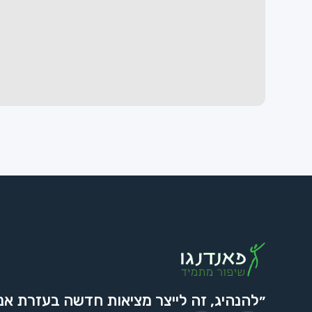
״להנהיג, זה לייצר מציאות חדשה בעזרת אנ