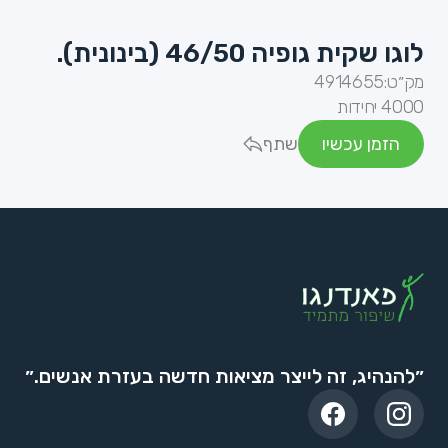
לוגו שקית גופיה 46/50 (בינונית).
מק״ט:
4914655
4000 יחידות
הזמן עכשיו
שתף
״להנהיג, זה לייצר מציאות חדשה בעזרת אנשים.״