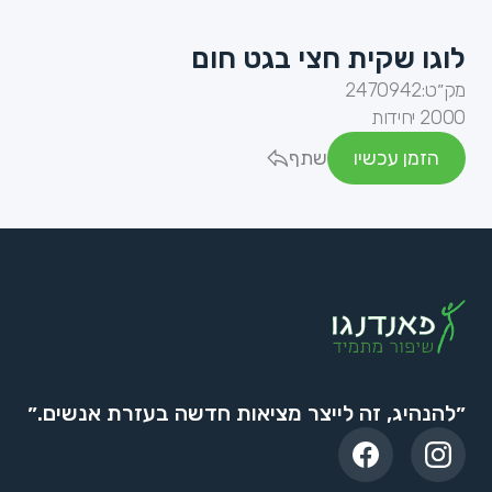
לוגו שקית חצי בגט חום
מק״ט:
2470942
2000 יחידות
הזמן עכשיו
שתף
״להנהיג, זה לייצר מציאות חדשה בעזרת אנשים.״