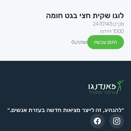
לוגו שקית חצי בגט חומה
מק״ט:
2470143
1000 יחידות
הזמן עכשיו
שתף
״להנהיג, זה לייצר מציאות חדשה בעזרת אנשים.״