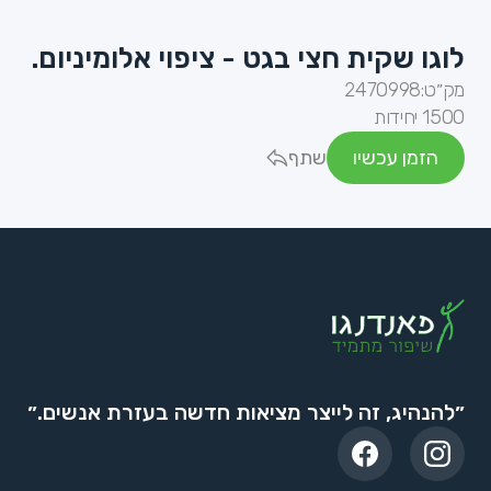
לוגו שקית חצי בגט - ציפוי אלומיניום.
מק״ט:
2470998
1500 יחידות
הזמן עכשיו
שתף
״להנהיג, זה לייצר מציאות חדשה בעזרת אנשים.״