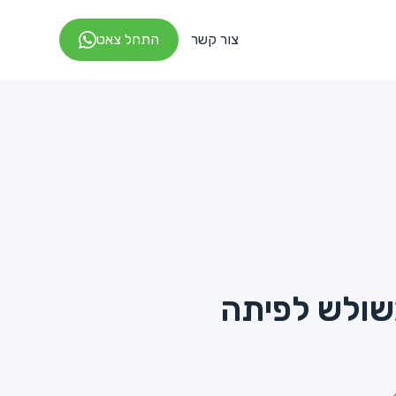
צור קשר
התחל צאט
שולש לפיתה