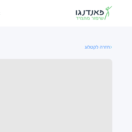
א
חזרה לקטלוג