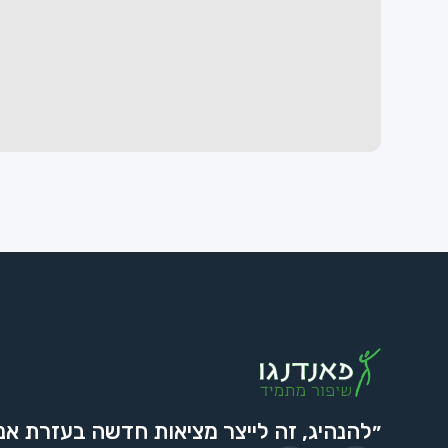
״להנהיג, זה לייצר מציאות חדשה בעזרת אנ