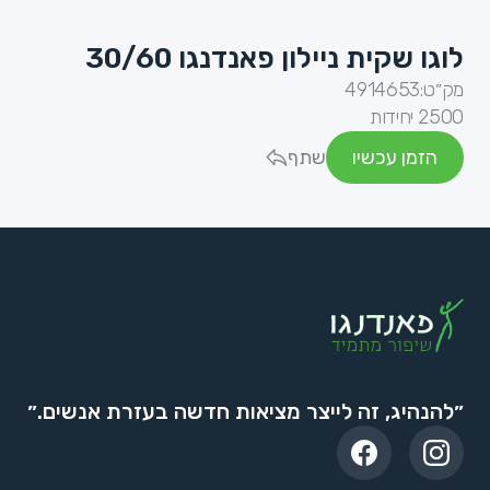
לוגו שקית ניילון פאנדנגו 30/60
מק״ט:
4914653
2500 יחידות
הזמן עכשיו
שתף
״להנהיג, זה לייצר מציאות חדשה בעזרת אנשים.״