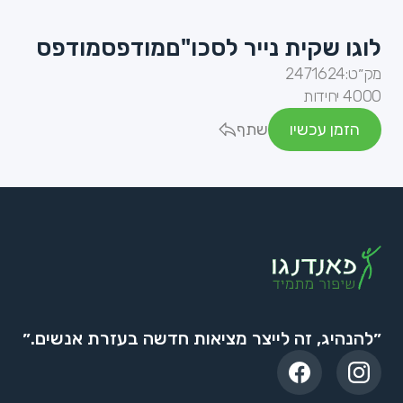
לוגו שקית נייר לסכו"םמודפסמודפס
מק״ט:
2471624
4000 יחידות
הזמן עכשיו
שתף
״להנהיג, זה לייצר מציאות חדשה בעזרת אנשים.״