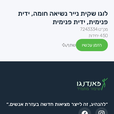
לוגו שקית נייר נשיאה חומה, ידית
פנימית, ידית פנימית
מק״ט:
7243334
450 יחידות
הזמן עכשיו
שתף
״להנהיג, זה לייצר מציאות חדשה בעזרת אנשים.״