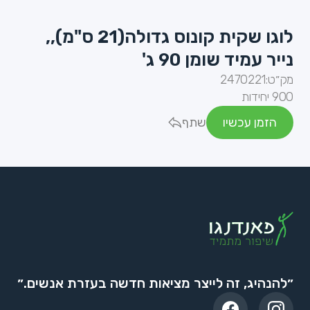
לוגו שקית קונוס גדולה(21 ס"מ),,
נייר עמיד שומן 90 ג'
מק״ט:
2470221
900 יחידות
הזמן עכשיו
שתף
״להנהיג, זה לייצר מציאות חדשה בעזרת אנשים.״