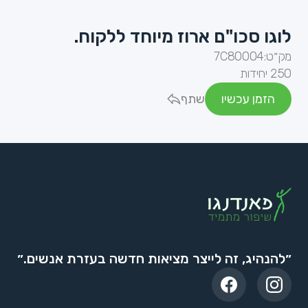
לוגו סכו"ם ארוז מיוחד ללקוח.
מק״ט:
7C80004
250 יחידות
הזמן עכשיו
שתף
״להנהיג, זה לייצר מציאות חדשה בעזרת אנשים.״