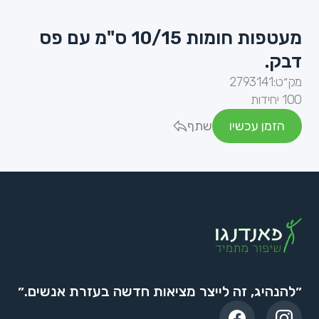
מעטפות חומות 10/15 ס"מ עם פס
דבק.
מק״ט:
2793141
100 יחידות
הזמן עכשיו
שתף
״להנהיג, זה לייצר מציאות חדשה בעזרת אנשים.״