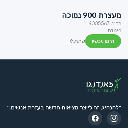
מעצרת 900 נמוכה
מק״ט:
9005563
1 יחידה
הזמן עכשיו
שתף
״להנהיג, זה לייצר מציאות חדשה בעזרת אנשים.״