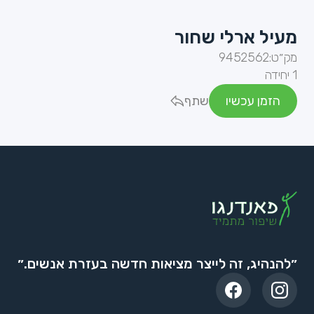
מעיל ארלי שחור
מק״ט:
9452562
1 יחידה
הזמן עכשיו
שתף
״להנהיג, זה לייצר מציאות חדשה בעזרת אנשים.״