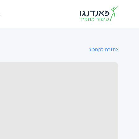
א
חזרה לקטלוג