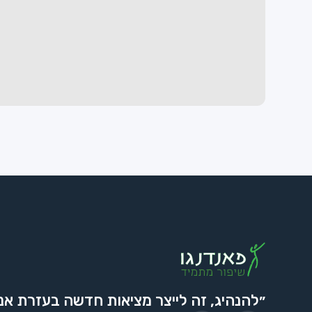
״להנהיג, זה לייצר מציאות חדשה בעזרת אנ