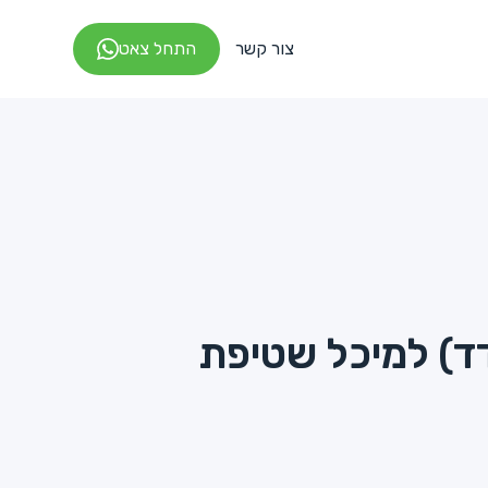
צור קשר
התחל צאט
ד) למיכל שטיפת