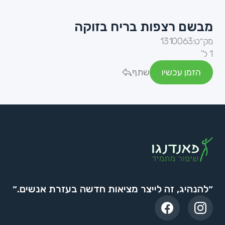
מבשם רצפות בריח בזוקה
מק״ט:
1310063
1 ל'
הזמן עכשיו
שתף
״להנהיג, זה לייצר מציאות חדשה בעזרת אנשים.״