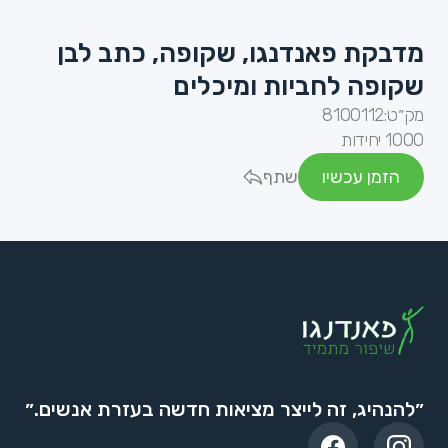
מדבקת פאנדנגו, שקופה, כתב לבן
שקופה לחביות ומיכלים
מק״ט:
8100112
1000 יחידות
הזמן עכשיו
שתף
״להנהיג, זה לייצר מציאות חדשה בעזרת אנשים.״