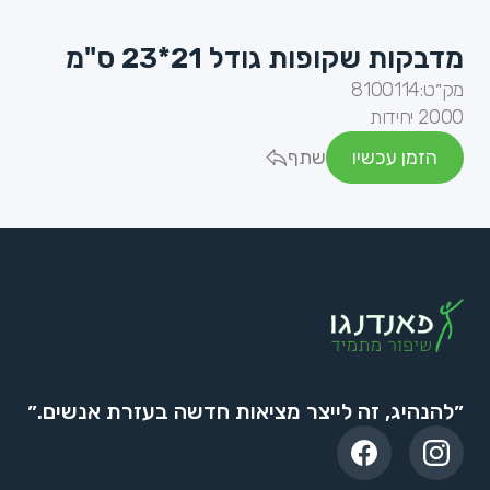
מדבקות שקופות גודל 21*23 ס"מ
מק״ט:
8100114
2000 יחידות
הזמן עכשיו
שתף
״להנהיג, זה לייצר מציאות חדשה בעזרת אנשים.״