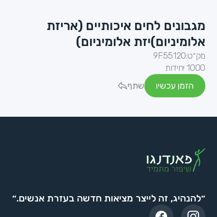
מגבונים לחים איכותיים (אריזת
אלומיניום)יזת אלומיניום)
מק״ט:
9F55120
1000 יחידות
הזמן עכשיו
שתף
״להנהיג, זה לייצר מציאות חדשה בעזרת אנשים.״