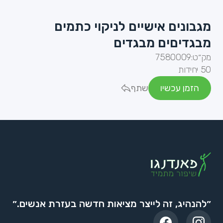
מגבונים אישיים לניקוי כתמים
מבגדיםים מבגדים
מק״ט:
7580009
50 יחידות
הזמן עכשיו
שתף
״להנהיג, זה לייצר מציאות חדשה בעזרת אנשים.״