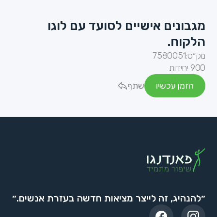
מגבונים אישיים לסועד עם לוגו
הלקוח.
מק״ט:
7580051
900 יחידות
הזמן עכשיו
שתף
״להנהיג, זה לייצר מציאות חדשה בעזרת אנשים.״