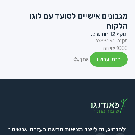
מגבונים אישיים לסועד עם לוגו
הלקוח
תוקף 12 חודשים.
מק״ט:
7689696
1000 יחידות
הזמן עכשיו
שתף
״להנהיג, זה לייצר מציאות חדשה בעזרת אנשים.״