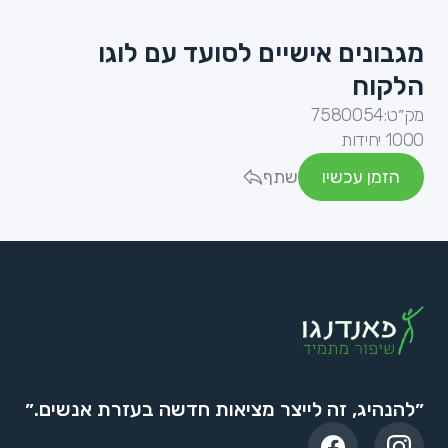
מגבונים אישיים לסועד עם לוגו
הלקוח
מק״ט:
7580054
1000 יחידות
הזמן עכשיו
שתף
״להנהיג, זה לייצר מציאות חדשה בעזרת אנשים.״