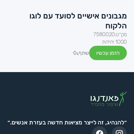
מגבונים אישיים לסועד עם לוגו
הלקוח
מק״ט:
7580020
1000 יחידות
הזמן עכשיו
שתף
״להנהיג, זה לייצר מציאות חדשה בעזרת אנשים.״