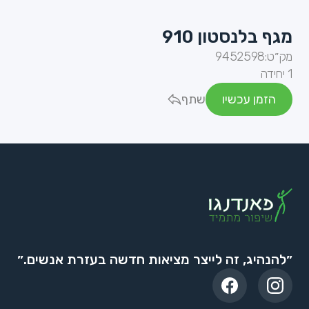
מגף בלנסטון 910
מק״ט:
9452598
1 יחידה
הזמן עכשיו
שתף
״להנהיג, זה לייצר מציאות חדשה בעזרת אנשים.״