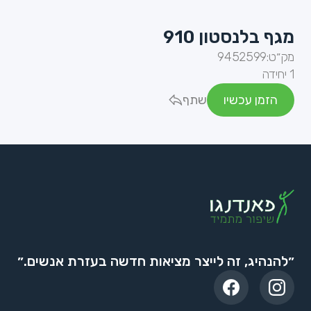
מגף בלנסטון 910
מק״ט:
9452599
1 יחידה
הזמן עכשיו
שתף
״להנהיג, זה לייצר מציאות חדשה בעזרת אנשים.״