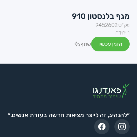
מגף בלנסטון 910
מק״ט:
9452602
1 יחידה
הזמן עכשיו
שתף
״להנהיג, זה לייצר מציאות חדשה בעזרת אנשים.״