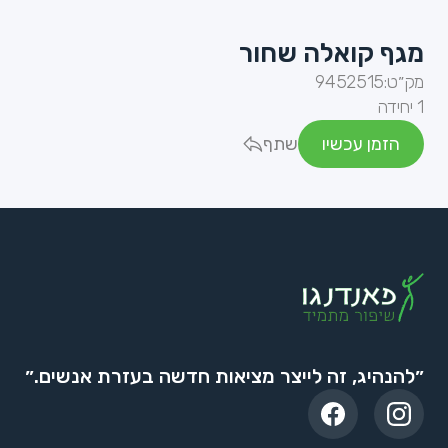
מגף קואלה שחור
מק״ט:
9452515
1 יחידה
הזמן עכשיו
שתף
״להנהיג, זה לייצר מציאות חדשה בעזרת אנשים.״