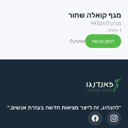
מגף קואלה שחור
מק״ט:
9452617
1 יחידה
הזמן עכשיו
שתף
״להנהיג, זה לייצר מציאות חדשה בעזרת אנשים.״