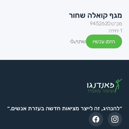
מגף קואלה שחור
מק״ט:
9452620
1 יחידה
הזמן עכשיו
שתף
״להנהיג, זה לייצר מציאות חדשה בעזרת אנשים.״