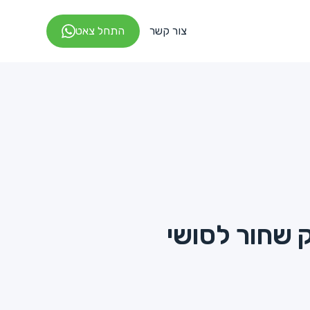
צור קשר
התחל צאט
 שחור לסושי