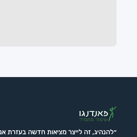
״להנהיג, זה לייצר מציאות חדשה בעזרת אנ