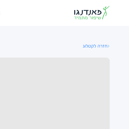
א
חזרה לקטלוג